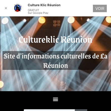
Culture Klic Réunion
✕
VOIR
GRATUIT
Sur Google Play
Cultureklic Réunion
Site d’informations culturelles de La
Réunion