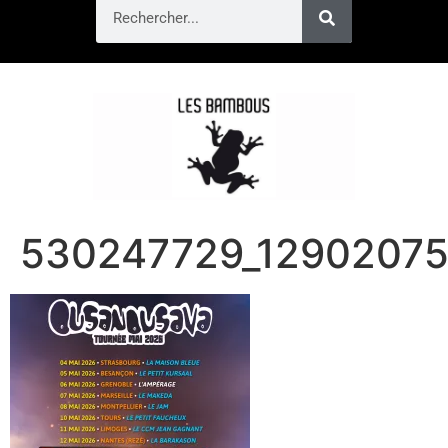
530247729_1290207