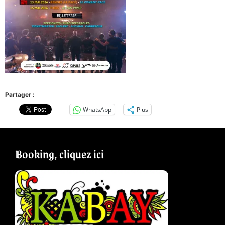
Partager :
WhatsApp
Plus
Booking, cliquez ici