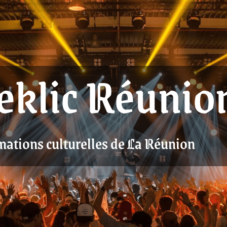
eklic Réunio
mations culturelles de La Réunion