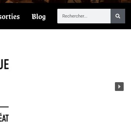
sorties
Blog