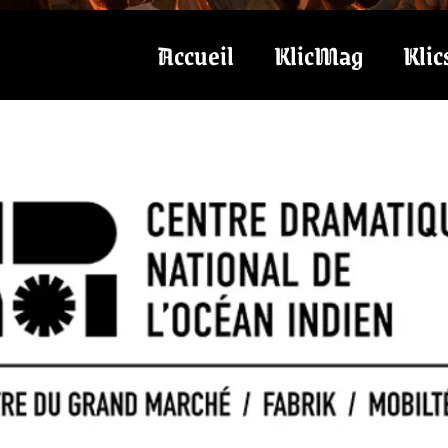
Accueil
KlicMag
Klic