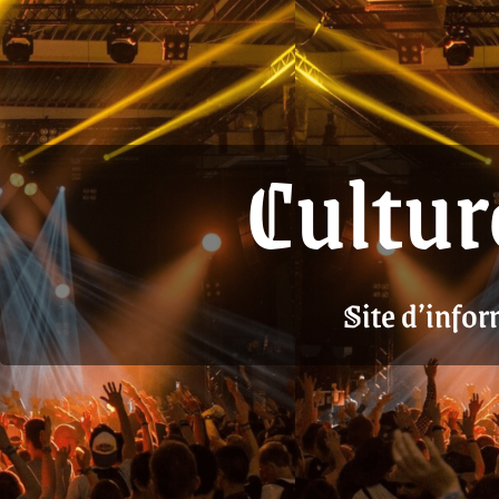
Cultur
Site d’infor