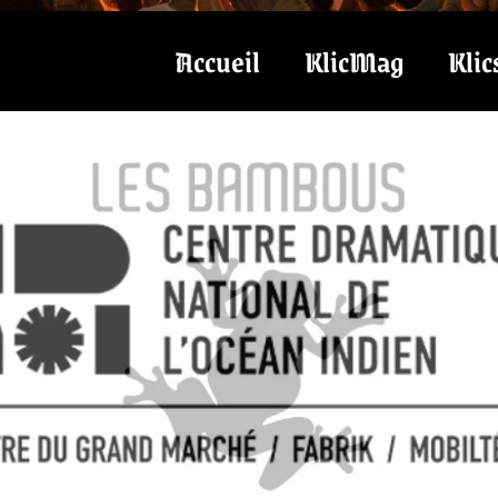
Accueil
KlicMag
Klic