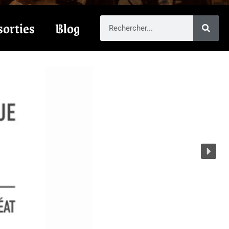
sorties
Blog