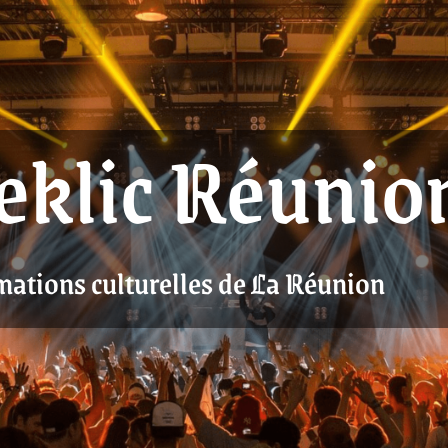
eklic Réunio
mations culturelles de La Réunion