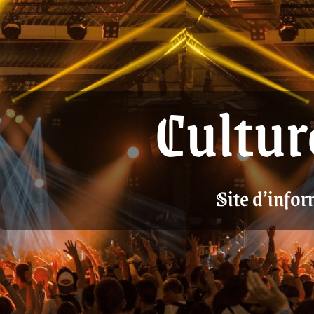
Cultur
Site d’infor