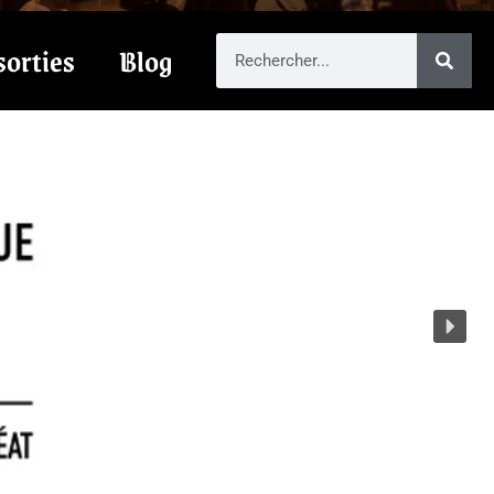
sorties
Blog