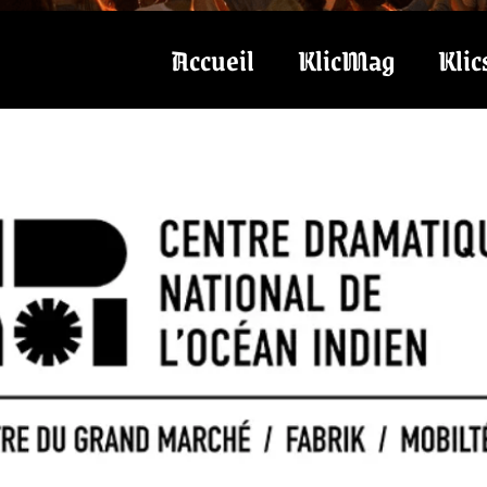
Accueil
KlicMag
Klic