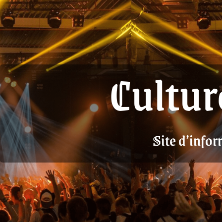
Cultur
Site d’infor