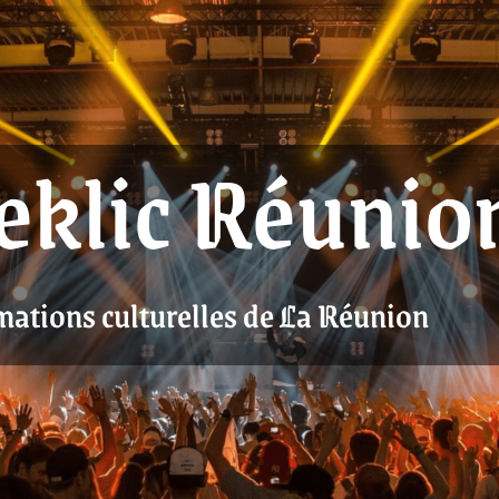
eklic Réunio
mations culturelles de La Réunion