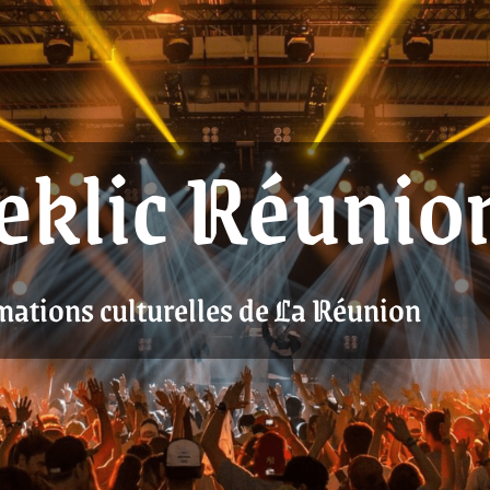
eklic Réunio
mations culturelles de La Réunion