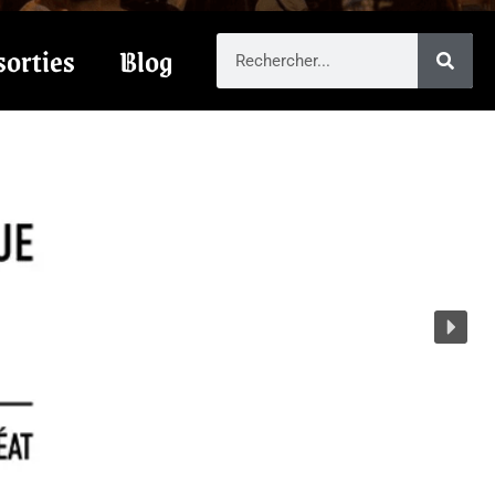
sorties
Blog