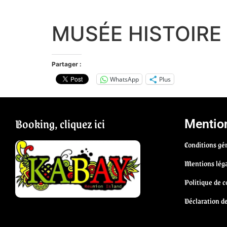
MUSÉE HISTOIRE
Partager :
WhatsApp
Plus
Booking, cliquez ici
Mention
Conditions gén
Mentions lég
Politique de c
Déclaration d