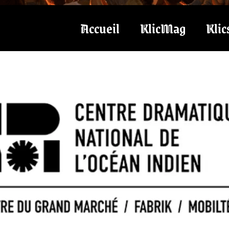
Accueil
KlicMag
Klic