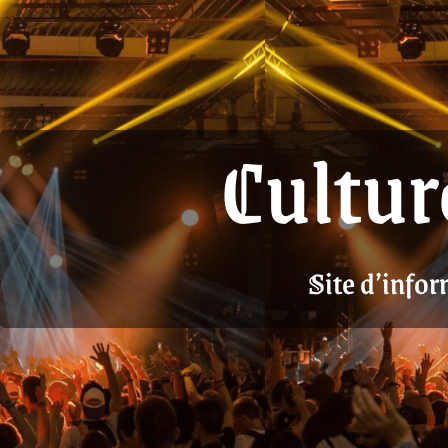
Cultur
Site d’infor