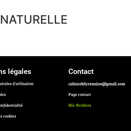
 NATURELLE
s légales
Contact
érales d'utilisation
cultureklicreunion@gmail.com
ales
Page contact
onfidentialité
Klic Archives
es cookies