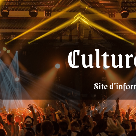
Cultur
Site d’infor