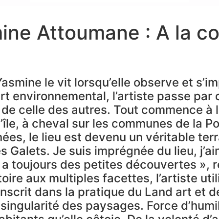
mine Attoumane : A la co
smine le vit lorsqu’elle observe et s’im
’art environnemental, l’artiste passe pa
 de celle des autres. Tout commence à l
l’île, à cheval sur les communes de la P
es, le lieu est devenu un véritable terra
es Galets. Je suis imprégnée du lieu, j’ai
a toujours des petites découvertes », r
toire aux multiples facettes, l’artiste ut
scrit dans la pratique du Land art et d
singularité des paysages. Force d’humil