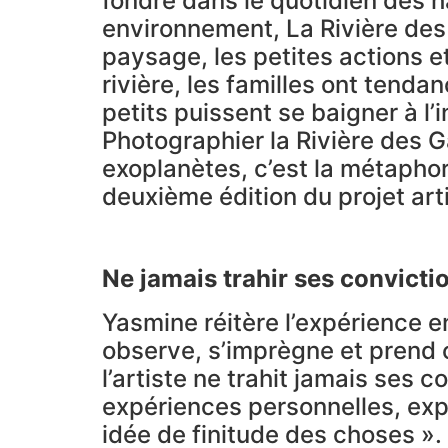
fondre dans le quotidien des ha
environnement, La Rivière des G
paysage, les petites actions e
rivière, les familles ont tenda
petits puissent se baigner à l’
Photographier la Rivière des Ga
exoplanètes, c’est la métaphore 
deuxième édition du projet art
Ne jamais trahir ses convicti
Yasmine réitère l’expérience e
observe, s’imprègne et prend c
l’artiste ne trahit jamais ses 
expériences personnelles, expé
idée de finitude des choses ».