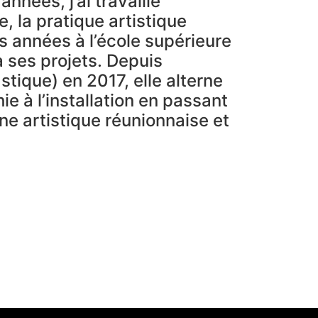
nnées, j’ai travaillé
 la pratique artistique
s années à l’école supérieure
 à ses projets. Depuis
tique) en 2017, elle alterne
e à l’installation en passant
ène artistique réunionnaise et