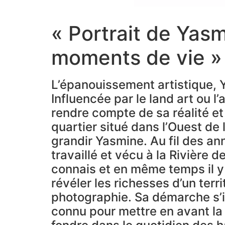
« Portrait de Yas
moments de vie »
L’épanouissement artistique, Ya
Influencée par le land art ou l
rendre compte de sa réalité et
quartier situé dans l’Ouest de 
grandir Yasmine. Au fil des anné
travaillé et vécu à la Rivière d
connais et en même temps il y 
révéler les richesses d’un terri
photographie. Sa démarche s’in
connu pour mettre en avant la 