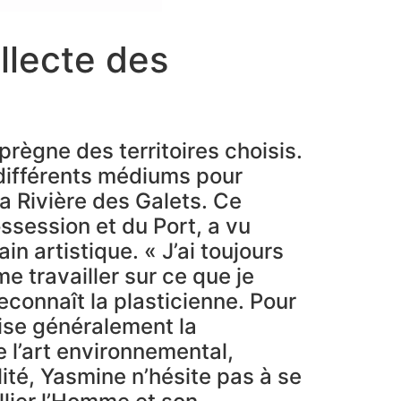
llecte des
prègne des territoires choisis.
r différents médiums pour
a Rivière des Galets. Ce
ossession et du Port, a vu
in artistique. « J’ai toujours
me travailler sur ce que je
econnaît la plasticienne. Pour
ilise généralement la
e l’art environnemental,
ité, Yasmine n’hésite pas à se