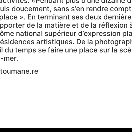
ctivités. «Pendant plus d’une dizaine d’a
uis doucement, sans s’en rendre compte,
place ». En terminant ses deux dernière
apporter de la matière et de la réflexion
ôme national supérieur d’expression plas
ésidences artistiques. De la photographi
il du temps se faire une place sur la sc
e-mer.
attoumane.re