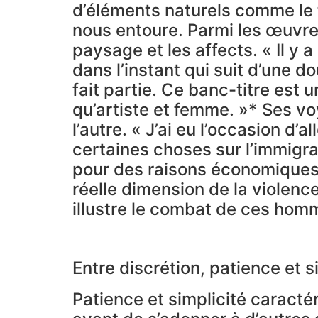
d’éléments naturels comme le t
nous entoure. Parmi les œuvres 
paysage et les affects. « Il y 
dans l’instant qui suit d’une d
fait partie. Ce banc-titre est
qu’artiste et femme. »* Ses v
l’autre. « J’ai eu l’occasion d
certaines choses sur l’immigra
pour des raisons économiques o
réelle dimension de la violence
illustre le combat de ces homme
Entre discrétion, patience et s
Patience et simplicité caracté