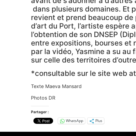
avant de s’adonner à d’autres a
dans plusieurs domaines. Et p
revient et prend beaucoup de 
d’art du Port, l’artiste espère 
l’obtention de son DNSEP (Dipl
entre expositions, bourses et r
par la vidéo, Yasmine a su au f
sur celle des territoires d’outr
*consultable sur le site web 
Texte Maeva Mansard
Photos DR
Partager :
WhatsApp
Plus