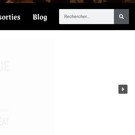
sorties
Blog