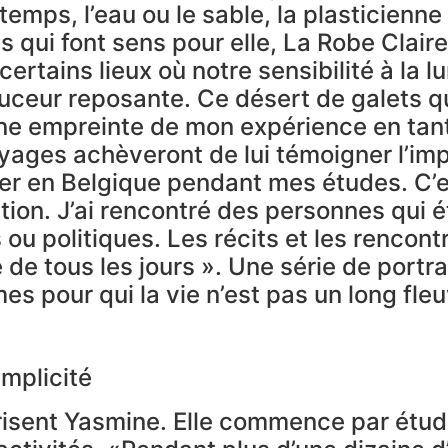
emps, l’eau ou le sable, la plasticienne
qui font sens pour elle, La Robe Claire, 
a certains lieux où notre sensibilité à la
ouceur reposante. Ce désert de galets qu
 une empreinte de mon expérience en tant
oyages achèveront de lui témoigner l’i
’aller en Belgique pendant mes études. C’
tion. J’ai rencontré des personnes qui 
u politiques. Les récits et les rencont
 de tous les jours ». Une série de portr
s pour qui la vie n’est pas un long fleu
implicité
risent Yasmine. Elle commence par étudi