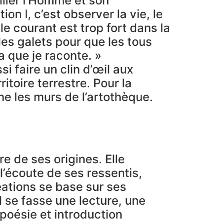
allier l’Homme et son
n I, c’est observer la vie, le
e courant est trop fort dans la
les galets pour que les tous
a que je raconte. »
i faire un clin d’œil aux
itoire terrestre. Pour la
ne les murs de l’artothèque.
e de ses origines. Elle
l’écoute de ses ressentis,
réations se base sur ses
l se fasse une lecture, une
poésie et introduction