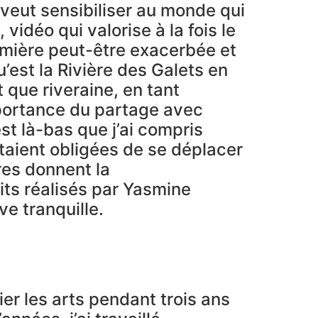
 veut sensibiliser au monde qui
vidéo qui valorise à la fois le
 lumière peut-être exacerbée et
’est la Rivière des Galets en
 que riveraine, en tant
mportance du partage avec
est là-bas que j’ai compris
étaient obligées de se déplacer
res donnent la
aits réalisés par Yasmine
ve tranquille.
er les arts pendant trois ans