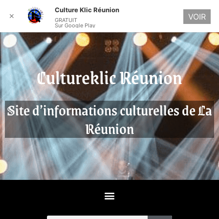
Culture Klic Réunion
✕
VOIR
GRATUIT
Sur Google Play
Cultureklic Réunion
Site d’informations culturelles de La
Réunion