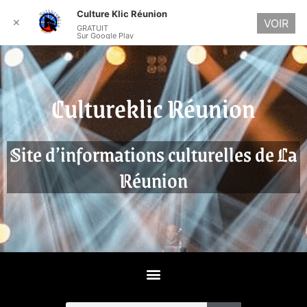
Culture Klic Réunion
✕
VOIR
GRATUIT
Sur Google Play
Cultureklic Réunion
Site d’informations culturelles de La
Réunion