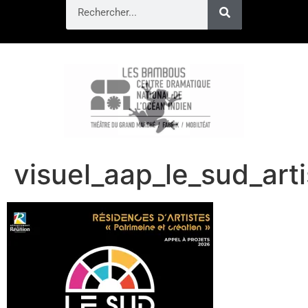
visuel_aap_le_sud_ar