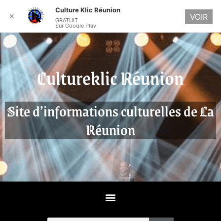
Culture Klic Réunion
✕
VOIR
GRATUIT
Sur Google Play
Cultureklic Réunion
Site d’informations culturelles de La
Réunion